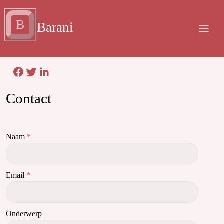
B
Barani
Contact
Naam
*
Email
*
Onderwerp