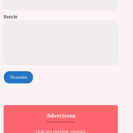
Bericht
Adverteren
Ook een backlink plaatsen